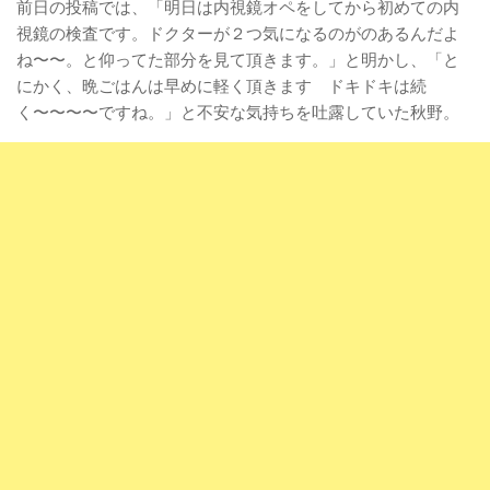
前日の投稿では、「明日は内視鏡オペをしてから初めての内
視鏡の検査です。ドクターが２つ気になるのがのあるんだよ
ね〜〜。と仰ってた部分を見て頂きます。」と明かし、「と
にかく、晩ごはんは早めに軽く頂きます ドキドキは続
く〜〜〜〜ですね。」と不安な気持ちを吐露していた秋野。