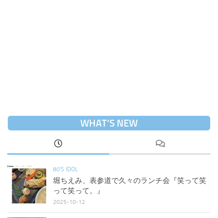
WHAT’S NEW
80'S IDOL
堀ちえみ、表参道で久々のランチ会『笑って笑
って笑って。』
2025-10-12