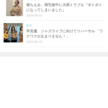
堀ちえみ、帰宅途中に大雨トラブル『ボトボト
になってしまいました』
2025-09-22
歌手
早見優、ジャズライブに向けてリハーサル 「ワ
クワクが止まりません！」
2025-09-18