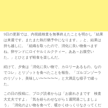
9日の更新では、内視鏡検査を無事終えたことを明かし「結果
は来週です。またまた執行猶予中になります。」と、結果は
持ち越しに。「組織を取ったので、消化に良い物食べます
ね。卵サンドにロイヤルミルクティー。ああ～お腹空い
た。」とひとまず軽食を楽しんだ。
続けて、夕食は「消化に良い物で、カロリーあるもの。なの
でコレ」とリゾットを食べたことを報告。「ゴルゴンゾーラ
のリゾット。美味しい〜〜〜〜〜」と大満足な様子で綴っ
た。
この日の投稿に、ブログ読者からは「お疲れさまです 検査
大丈夫ですよ」「気を紛らわせながら１週間過ごしましょ
う」「消化のよい物を食べて、暖かくゆっくりなさってくだ